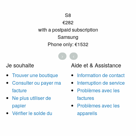
S8
€282
with a postpaid subscription
Samsung
Phone only: €1532
>
<
Je souhaite
Aide et & Assistance
Trouver une boutique
Information de contact
Consulter ou payer ma
Interruption de service
facture
Problèmes avec les
Ne plus utiliser de
factures
papier
Problèmes avec les
Vérifier le solde du
appareils