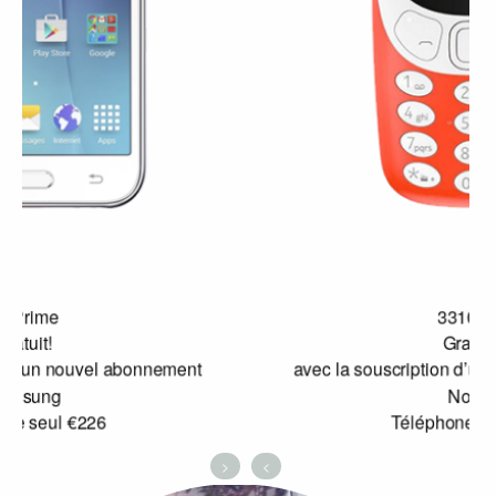
3310 3G
Gratuit!
avec la souscription d’un nouvel abonnement
Nokia
Téléphone seul: €73
>
<