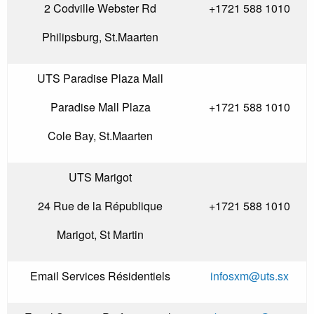
2 Codville Webster Rd
+1721 588 1010
Philipsburg, St.Maarten
UTS Paradise Plaza Mall
Paradise Mall Plaza
+1721 588 1010
Cole Bay, St.Maarten
UTS Marigot
24 Rue de la République
+1721 588 1010
Marigot, St Martin
Email Services Résidentiels
infosxm@uts.sx